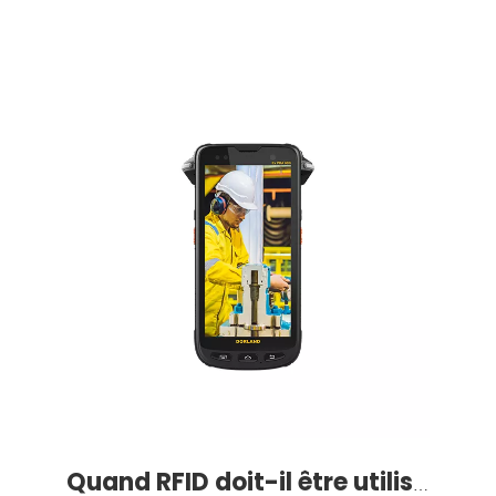
Quand RFID doit-il être utilisé?