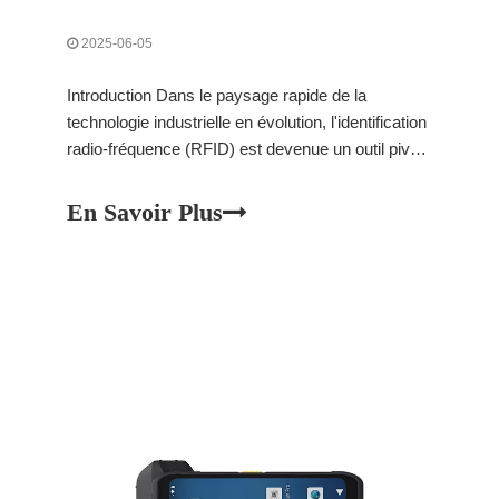
2025-06-05
Introduction Dans le paysage rapide de la
technologie industrielle en évolution, l'identification
radio-fréquence (RFID) est devenue un outil pivot
pour améliorer l'efficacité opérationnelle et la
précision des données. La technologie RFID
En Savoir Plus
utilise des champs électromagnétiques pour
identifier et suivre automatiquement les balises
attachées à l'OBJ