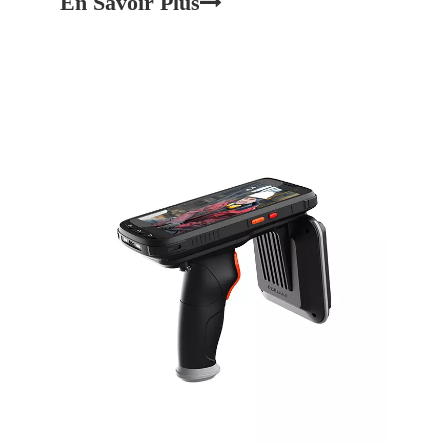
En Savoir Plus
identifier et suivre les objets, rationalisant ainsi les
opérations sur plusieurs secteurs. L'intégrat