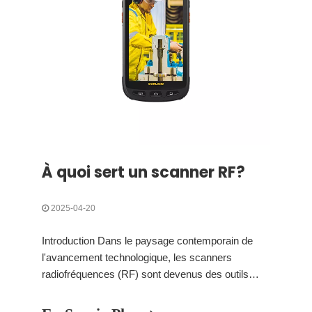
À quoi sert un scanner RF?
2025-04-20
Introduction Dans le paysage contemporain de
l'avancement technologique, les scanners
radiofréquences (RF) sont devenus des outils
pivots dans diverses industries. Ces dispositifs
exploitent des champs électromagnétiques pour