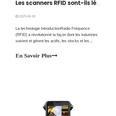
Les scanners RFID sont-ils légaux?
2025-04-30
La technologie IntroductionRadio Fréquence
(RFID) a révolutionné la façon dont les industries
suivent et gèrent les actifs, les stocks et les
données. Alors que les scanners RFID deviennent
de plus en plus omniprésents dans divers
En Savoir Plus
secteurs, les questions entourant leur légalité ont
fait surface. Comprendre le cadre juridique