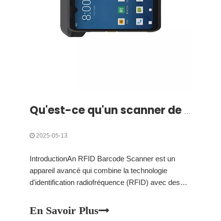
Qu'est-ce qu'un scanner de code-barres RFID?
2025-05-13
IntroductionAn RFID Barcode Scanner est un
appareil avancé qui combine la technologie
d'identification radiofréquence (RFID) avec des
capacités traditionnelles de balayage de code-
barres. Cette intégration permet une capture et
En Savoir Plus
une gestion des données plus efficaces dans