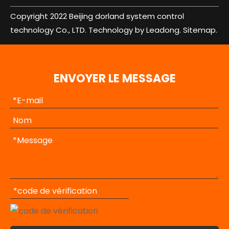
Copyright 2022 Beijing dorland system control
technology Co., LTD. Technology by Leadong.
Sitemap.
ENVOYER LE MESSAGE