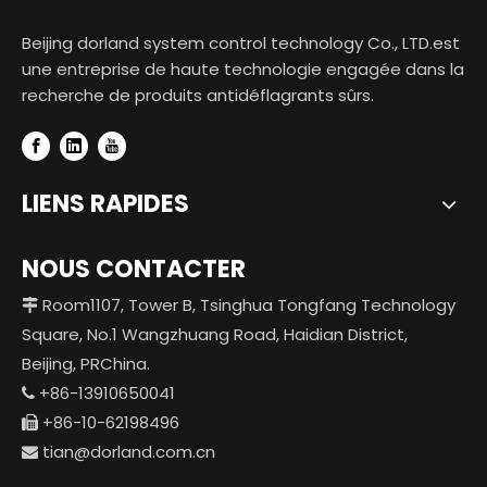
Beijing dorland system control technology Co., LTD.est
une entreprise de haute technologie engagée dans la
recherche de produits antidéflagrants sûrs.
LIENS RAPIDES
NOUS CONTACTER
Room1107, Tower B, Tsinghua Tongfang Technology

Square, No.1 Wangzhuang Road, Haidian District,
Beijing, PRChina.
+86-13910650041

+86-10-62198496

tian@dorland.com.cn
