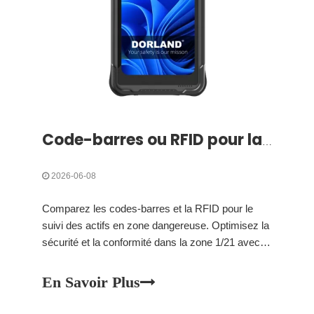
Code-barres ou RFID pour la gestion des actifs en zone dangereuse : quel est le meilleur choix pour votre flux de travail ?
2026-06-08
Comparez les codes-barres et la RFID pour le
suivi des actifs en zone dangereuse. Optimisez la
sécurité et la conformité dans la zone 1/21 avec le
bon matériel certifié Ex.
En Savoir Plus