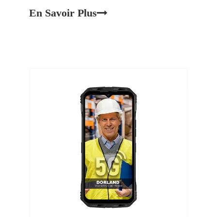
électromagnétiques pour identifier et suivre
En Savoir Plus
automatiquement les balises attachées aux
objets. Contrairement à la numérisation des codes
à barres traditionnels