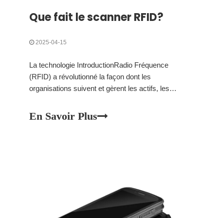
Que fait le scanner RFID?
2025-04-15
La technologie IntroductionRadio Fréquence
(RFID) a révolutionné la façon dont les
organisations suivent et gèrent les actifs, les
stocks et les informations. Un scanner RFID, un
composant intégral de cette technologie, sert de
En Savoir Plus
dispositif qui lit et écrit parfois des données
stockées sur les balises RFID. Par Emitti