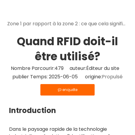
Zone 1 par rapport à la zone 2 : ce que cela signifie lors du choix d'appareils mobiles intrinsèquement sûrs
Quand RFID doit-il
être utilisé?
Nombre Parcourir:
479
auteur:Éditeur du site
publier Temps: 2025-06-05 origine:
Propulsé
enquête
Introduction
Dans le paysage rapide de la technologie