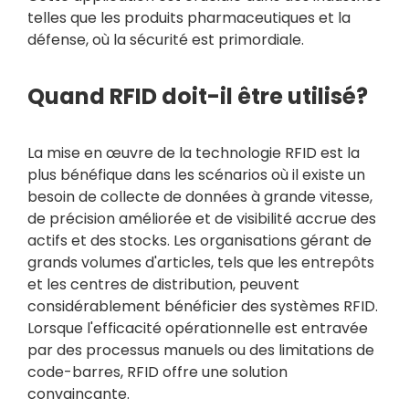
telles que les produits pharmaceutiques et la
défense, où la sécurité est primordiale.
Quand RFID doit-il être utilisé?
La mise en œuvre de la technologie RFID est la
plus bénéfique dans les scénarios où il existe un
besoin de collecte de données à grande vitesse,
de précision améliorée et de visibilité accrue des
actifs et des stocks. Les organisations gérant de
grands volumes d'articles, tels que les entrepôts
et les centres de distribution, peuvent
considérablement bénéficier des systèmes RFID.
Lorsque l'efficacité opérationnelle est entravée
par des processus manuels ou des limitations de
code-barres, RFID offre une solution
convaincante.