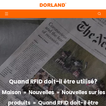
Quand RFID doit-il être utilisé?
Maison
»
Nouvelles
»
Nouvelles sur les
produits
»
Quand RFID doit-il être