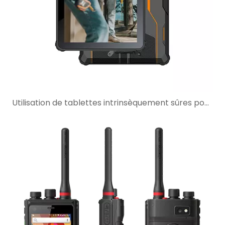
Utilisation de tablettes intrinsèquement sûres pour la surveillance SCADA dans les sites industriels dangereux