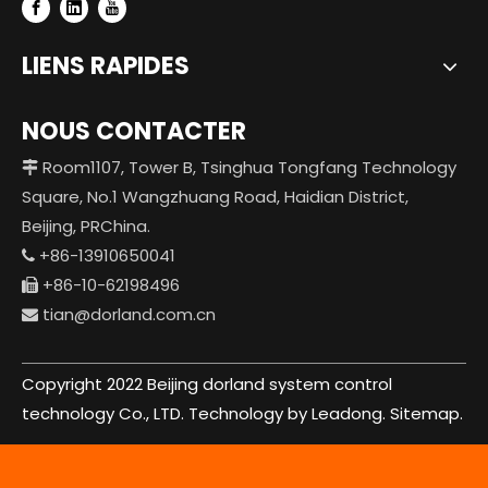
LIENS RAPIDES
NOUS CONTACTER
Room1107, Tower B, Tsinghua Tongfang Technology

Square, No.1 Wangzhuang Road, Haidian District,
Beijing, PRChina.
+86-13910650041

+86-10-62198496

tian@dorland.com.cn

Copyright 2022 Beijing dorland system control
technology Co., LTD. Technology by Leadong.
Sitemap.