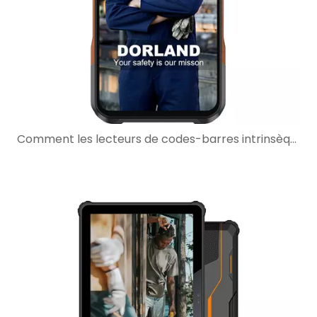
Comment les lecteurs de codes-barres intrinsèquement sûrs améliorent les flux de travail de maintenance dans les zones dangereuses