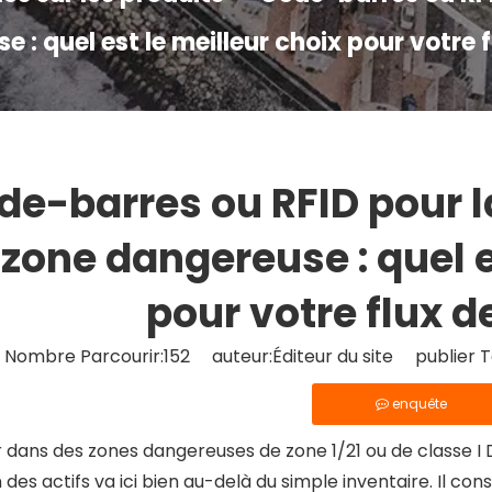
 : quel est le meilleur choix pour votre f
de-barres ou RFID pour l
 zone dangereuse : quel e
pour votre flux de
Nombre Parcourir:
152
auteur:Éditeur du site publier 
enquête
 dans des zones dangereuses de zone 1/21 ou de classe I 
 des actifs va ici bien au-delà du simple inventaire. Il con