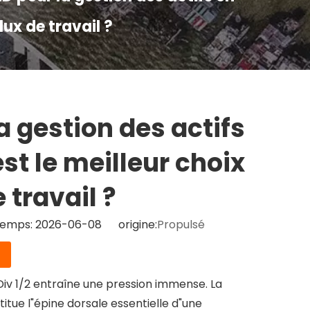
lux de travail ?
a gestion des actifs
st le meilleur choix
 travail ?
Temps: 2026-06-08 origine:
Propulsé
Div 1/2 entraîne une pression immense. La
stitue l"épine dorsale essentielle d"une