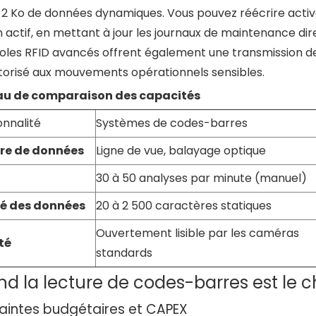
à 2 Ko de données dynamiques. Vous pouvez réécrire acti
n actif, en mettant à jour les journaux de maintenance di
oles RFID avancés offrent également une transmission 
torisé aux mouvements opérationnels sensibles.
au de comparaison des capacités
onnalité
Systèmes de codes-barres
re de données
Ligne de vue, balayage optique
30 à 50 analyses par minute (manuel)
té des données
20 à 2 500 caractères statiques
Ouvertement lisible par les caméras
té
standards
d la lecture de codes-barres est le 
aintes budgétaires et CAPEX