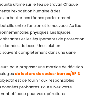
urité ultime sur le lieu de travail. Chaque
ente l’exposition humaine à des
vez exécuter ces tâches parfaitement.
ataille entre l’ancien et le nouveau. Au lieu
ronnementales physiques. Les liquides
léchissantes et les équipements de protection
des données de base. Une solution
ra souvent complètement dans une usine
sseurs pour proposer une matrice de décision
nologies
de lecture de codes-barres/RFID
objectif est de fournir aux responsables
es données probantes. Poursuivez votre
tement efficace pour vos opérations