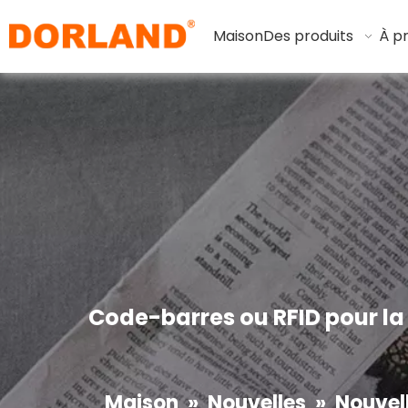
Maison
Des produits
À p
Code-barres ou RFID pour la 
Maison
»
Nouvelles
»
Nouvell