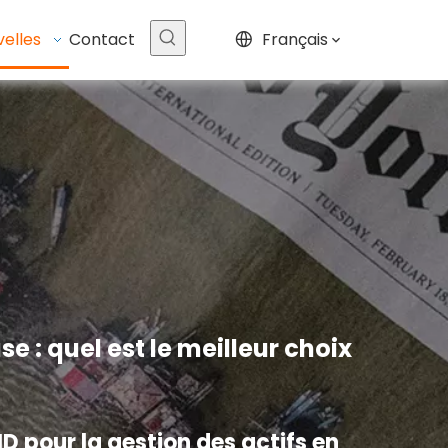
elles
Contact
Français
 : quel est le meilleur choix
D pour la gestion des actifs en