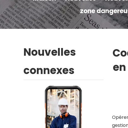
zone dangereuse
Nouvelles
Co
en
connexes
Opérer
gestion