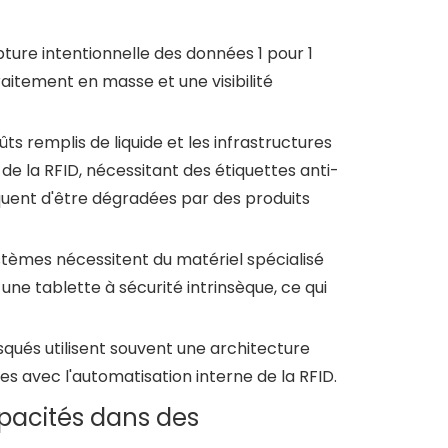
ure intentionnelle des données 1 pour 1
raitement en masse et une visibilité
fûts remplis de liquide et les infrastructures
de la RFID, nécessitant des étiquettes anti-
squent d'être dégradées par des produits
stèmes nécessitent du matériel spécialisé
u une tablette à sécurité intrinsèque, ce qui
squés utilisent souvent une architecture
s avec l'automatisation interne de la RFID.
apacités dans des