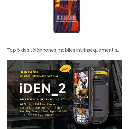
Top 5 des téléphones mobiles intrinsèquement sûrs pour 2026 : un guide complet