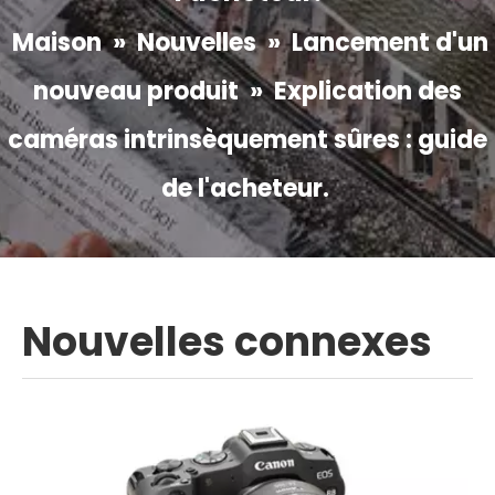
Maison
»
Nouvelles
»
Lancement d'un
nouveau produit
»
Explication des
caméras intrinsèquement sûres : guide
de l'acheteur.
Nouvelles connexes