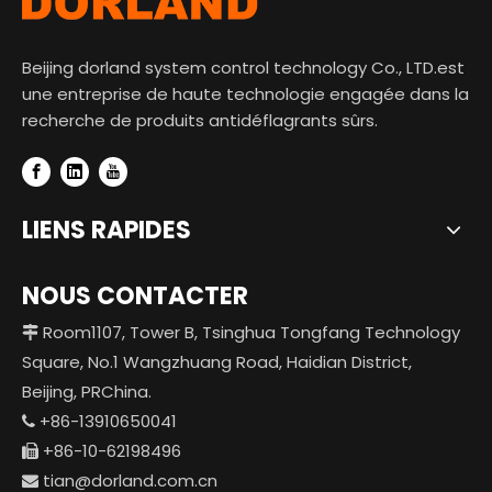
Beijing dorland system control technology Co., LTD.est
une entreprise de haute technologie engagée dans la
recherche de produits antidéflagrants sûrs.
LIENS RAPIDES
NOUS CONTACTER
Room1107, Tower B, Tsinghua Tongfang Technology

Square, No.1 Wangzhuang Road, Haidian District,
Beijing, PRChina.
+86-13910650041

+86-10-62198496

tian@dorland.com.cn
