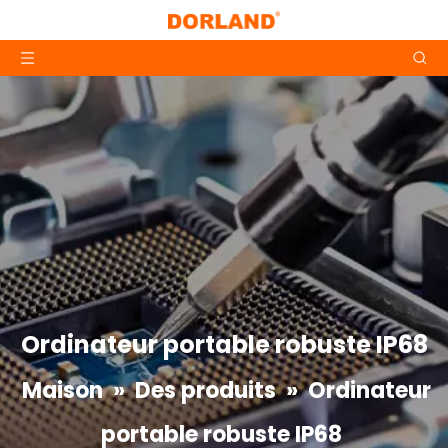
Ordinateur portable robuste IP68
Maison
»
Des produits
»
Ordinateur
portable robuste IP68