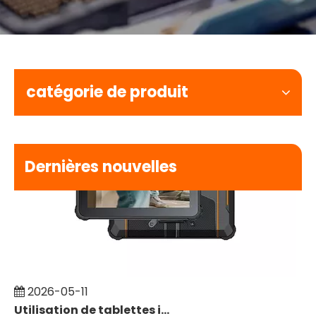
catégorie de produit
Dernières nouvelles
2026-05-11
Utilisation de tablettes intrinsèquement sûres pour la surveillance SCADA dans les sites industriels dangereux