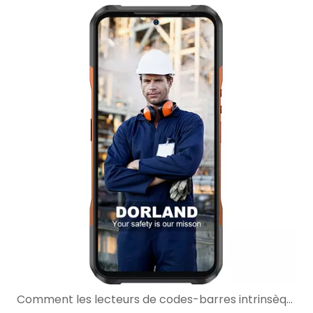
Comment les lecteurs de codes-barres intrinsèquement sûrs améliorent les flux de travail de maintenance dans les zones dangereuses