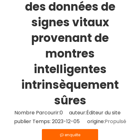
des données de
signes vitaux
provenant de
montres
intelligentes
intrinsèquement
sûres
Nombre Parcourir:
0
auteur:Éditeur du site
publier Temps: 2023-12-05 origine:
Propulsé
enquête