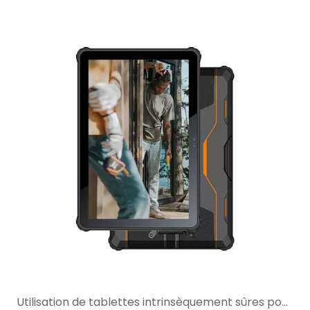
Utilisation de tablettes intrinsèquement sûres pour la surveillance SCADA dans les sites industriels dangereux