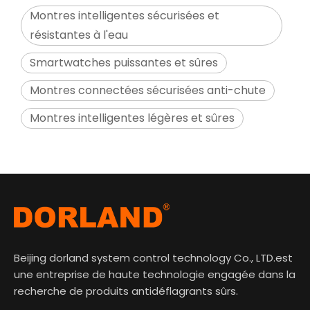
Montres intelligentes sécurisées et
résistantes à l'eau
Smartwatches puissantes et sûres
Montres connectées sécurisées anti-chute
Montres intelligentes légères et sûres
Beijing dorland system control technology Co., LTD.est
une entreprise de haute technologie engagée dans la
recherche de produits antidéflagrants sûrs.