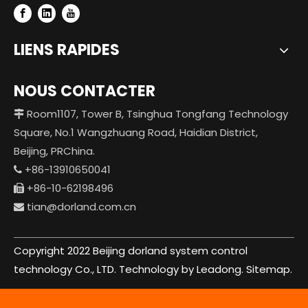
LIENS RAPIDES
NOUS CONTACTER
Room1107, Tower B, Tsinghua Tongfang Technology

Square, No.1 Wangzhuang Road, Haidian District,
Beijing, PRChina.
+86-13910650041

+86-10-62198496

tian@dorland.com.cn

Copyright 2022 Beijing dorland system control
technology Co., LTD. Technology by Leadong.
Sitemap.