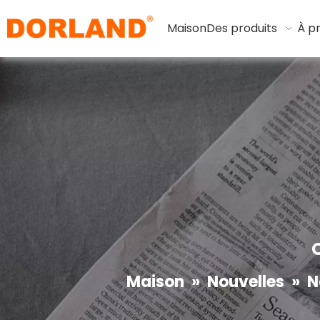
Maison
Des produits
À p
Maison
»
Nouvelles
»
N