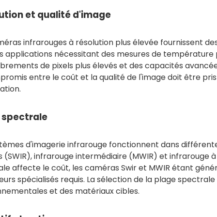
ution et qualité d'image
éras infrarouges à résolution plus élevée fournissent des 
es applications nécessitant des mesures de température 
rements de pixels plus élevés et des capacités avancées
romis entre le coût et la qualité de l'image doit être pr
cation.
 spectrale
stèmes d'imagerie infrarouge fonctionnent dans différent
s (SWIR), infrarouge intermédiaire (MWIR) et infrarouge 
ale affecte le coût, les caméras Swir et MWIR étant géné
urs spécialisés requis. La sélection de la plage spectrale
nnementales et des matériaux cibles.