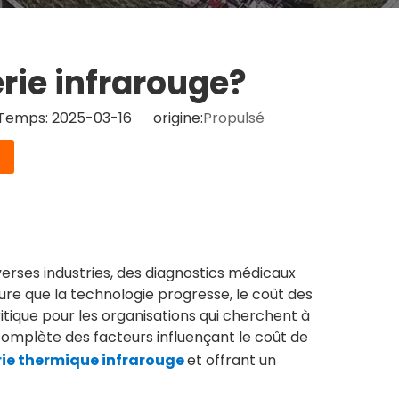
rie infrarouge?
 Temps: 2025-03-16 origine:
Propulsé
verses industries, des diagnostics médicaux
sure que la technologie progresse, le coût des
tique pour les organisations qui cherchent à
 complète des facteurs influençant le coût de
rie thermique infrarouge
et offrant un