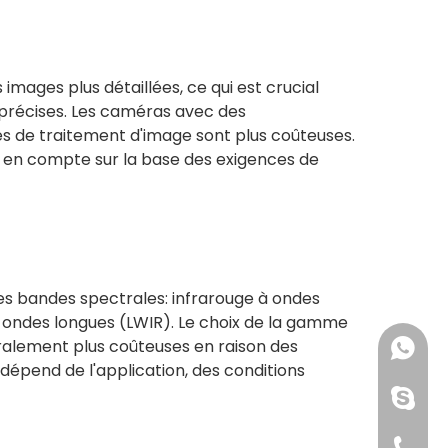
images plus détaillées, ce qui est crucial
précises. Les caméras avec des
 de traitement d'image sont plus coûteuses.
is en compte sur la base des exigences de
es bandes spectrales: infrarouge à ondes
à ondes longues (LWIR). Le choix de la gamme
ralement plus coûteuses en raison des
+861391
 dépend de l'application, des conditions
+86176
+861391