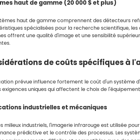
mes haut de gamme (20 000 $ et plus)
stèmes haut de gamme comprennent des détecteurs refroi
ristiques spécialisées pour la recherche scientifique, les 
s offrent une qualité d'image et une sensibilité supérieur
ntes.
idérations de coûts spécifiques à l'
cation prévue influence fortement le coût d'un système d'
 exigences uniques qui affectent le choix de l'équipement
cations industrielles et mécaniques
s milieux industriels, l'imagerie infrarouge est utilisée po
nance prédictive et le contrôle des processus. Les systè