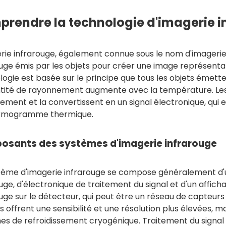
rendre la technologie d'imagerie i
erie infrarouge, également connue sous le nom d'imageri
ouge émis par les objets pour créer une image représenta
ogie est basée sur le principe que tous les objets émett
ntité de rayonnement augmente avec la température. Le
ment et la convertissent en un signal électronique, qui e
rmogramme thermique.
sants des systèmes d'imagerie infrarouge
tème d'imagerie infrarouge se compose généralement d'u
uge, d'électronique de traitement du signal et d'un affic
uge sur le détecteur, qui peut être un réseau de capteurs 
is offrent une sensibilité et une résolution plus élevées, 
es de refroidissement cryogénique. Traitement du signal 