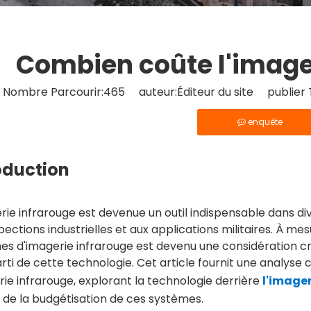
Combien coûte l'image
Nombre Parcourir:
465
auteur:Éditeur du site publier
enquête
oduction
rie infrarouge est devenue un outil indispensable dans di
pections industrielles et aux applications militaires. À me
s d'imagerie infrarouge est devenu une considération cri
arti de cette technologie. Cet article fournit une analyse
rie infrarouge, explorant la technologie derrière
l'image
 de la budgétisation de ces systèmes.