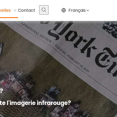
elles
Contact
Français
?
e l'imagerie infrarouge?