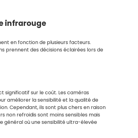
ie infrarouge
nt en fonction de plusieurs facteurs.
s prennent des décisions éclairées lors de
t significatif sur le coût. Les caméras
r améliorer la sensibilité et la qualité de
ion. Cependant, ils sont plus chers en raison
s non refroidis sont moins sensibles mais
e général où une sensibilité ultra-élevée