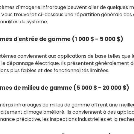
tèmes d'imagerie infrarouge peuvent aller de quelques mill
. Vous trouverez ci-dessous une répartition générale des 
nnalités du système.
mes d'entrée de gamme (1 000 $ - 5 000 $)
tèmes conviennent aux applications de base telles que le
 le dépannage électrique. Ils présentent généralement d
ions plus faibles et des fonctionnalités limitées.
mes de milieu de gamme (5 000 $ - 20 000 $)
méras infrarouges de milieu de gamme offrent une meilleu
raitement d'image amélioré. Ils conviennent à des applica
ance prédictive, les inspections industrielles et la reche