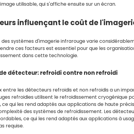
image utilisable, qui s'affiche ensuite sur un écran.
eurs influençant le coût de l'imager
 des systèmes d'imagerie infrarouge varie considérableme
dre ces facteurs est essentiel pour que les organisation
tissement dans cette technologie.
de détecteur: refroidi contre non refroidi
x entre les détecteurs refroidis et non refroidis a un impac
uges refroidies utilisent le refroidissement cryogénique pou
, ce qui les rend adaptés aux applications de haute précis
omplexité des systèmes de refroidissement. Les détecteur
ordables, ce qui les rend adaptés aux applications à usag
as requise.